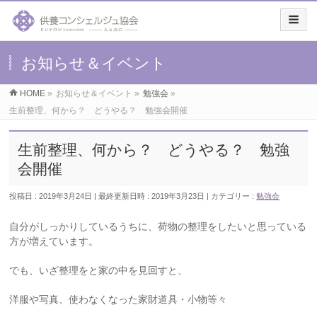
お知らせ＆イベント
HOME
»
お知らせ＆イベント
»
勉強会
»
生前整理、何から？ どうやる？ 勉強会開催
生前整理、何から？ どうやる？ 勉強
会開催
投稿日 : 2019年3月24日
最終更新日時 : 2019年3月23日
カテゴリー :
勉強会
自分がしっかりしているうちに、荷物の整理をしたいと思っている
方が増えています。
でも、いざ整理をと家の中を見回すと、
洋服や写真、使わなくなった家財道具・小物等々