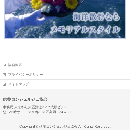
協会概要
プライバシーポリシー
サイトマップ
供養コンシェルジュ協会
事務局 東京都江東区清澄2-8-5大鵬ビル3F
想いの時サロン 東京都江東区富岡1-24-4-2F
Copyright ©
供養コンシェルジュ協会
All Rights Reserved.