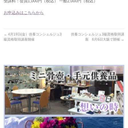
受講料：会員1,000円（税込） 一般2,000円（税込）
お申込みはこちらから
←
4月19日(金）供養コンシェルジュ3
供養コンシェルジュ3級資格取得講
級資格取得講座開催
座 6月6日大阪で開催
→