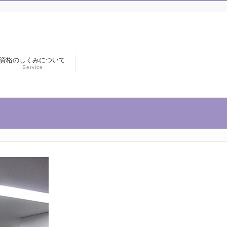
資格のしくみについて
Service