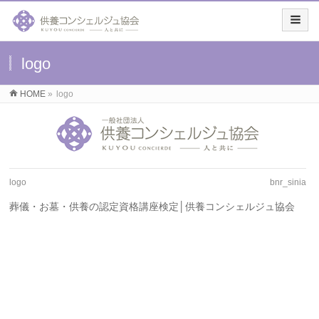
logo
HOME
»
logo
logo
bnr_sinia
葬儀・お墓・供養の認定資格講座検定│供養コンシェルジュ協会