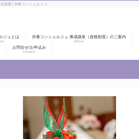
定講座│供養コンシェルジュ
ルジュとは
供養コンシェルジュ 養成講座（資格制度）のご案内
pt
about
お問合せ/お申込み
contact