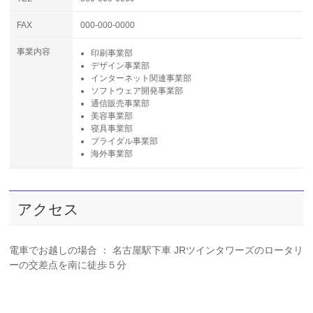
FAX
000-000-0000
事業内容
印刷事業部
デザイン事業部
インターネット関連事業部
ソフトウェア開発事業部
通信販売事業部
美容事業部
寝具事業部
ブライダル事業部
海外事業部
アクセス
電車でお越しの場合 ： 名古屋駅下車 JRツインタワーズのロータリ
ーの交差点を南に徒歩５分