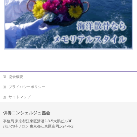
協会概要
プライバシーポリシー
サイトマップ
供養コンシェルジュ協会
事務局 東京都江東区清澄2-8-5大鵬ビル3F
想いの時サロン 東京都江東区富岡1-24-4-2F