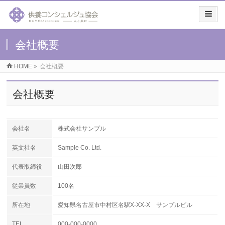
会社概要
HOME
»
会社概要
会社概要
会社名
株式会社サンプル
英文社名
Sample Co. Ltd.
代表取締役
山田次郎
従業員数
100名
所在地
愛知県名古屋市中村区名駅X-XX-X サンプルビル
TEL
000-000-0000