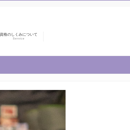
資格のしくみについて
Service