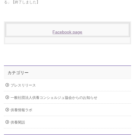
る」【終了しました】
Facebook page
カテゴリー
プレスリリース
一般社団法人供養コンシェルジュ協会からのお知らせ
供養情報ラボ
供養閑話