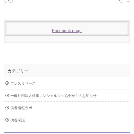
した】
た。
→
Facebook page
カテゴリー
プレスリリース
一般社団法人供養コンシェルジュ協会からのお知らせ
供養情報ラボ
供養閑話