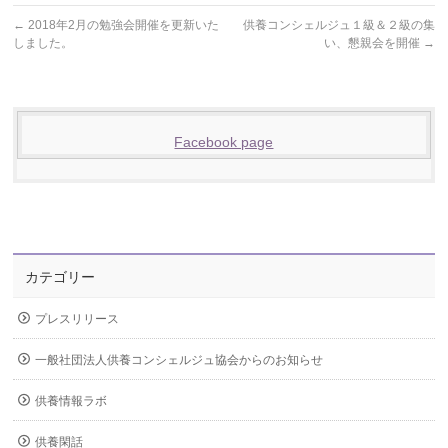
←
2018年2月の勉強会開催を更新いた
供養コンシェルジュ１級＆２級の集
しました。
い、懇親会を開催
→
Facebook page
カテゴリー
プレスリリース
一般社団法人供養コンシェルジュ協会からのお知らせ
供養情報ラボ
供養閑話