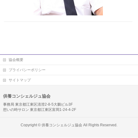
協会概要
プライバシーポリシー
サイトマップ
供養コンシェルジュ協会
事務局 東京都江東区清澄2-8-5大鵬ビル3F
想いの時サロン 東京都江東区富岡1-24-4-2F
Copyright ©
供養コンシェルジュ協会
All Rights Reserved.