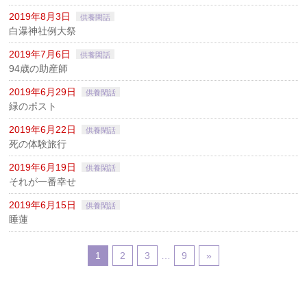
2019年8月3日
供養閑話
白瀑神社例大祭
2019年7月6日
供養閑話
94歳の助産師
2019年6月29日
供養閑話
緑のポスト
2019年6月22日
供養閑話
死の体験旅行
2019年6月19日
供養閑話
それが一番幸せ
2019年6月15日
供養閑話
睡蓮
1
2
3
…
9
»