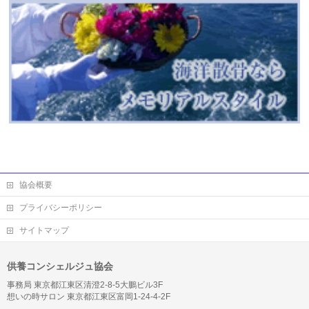
協会概要
プライバシーポリシー
サイトマップ
供養コンシェルジュ協会
事務局 東京都江東区清澄2-8-5大鵬ビル3F
想いの時サロン 東京都江東区富岡1-24-4-2F