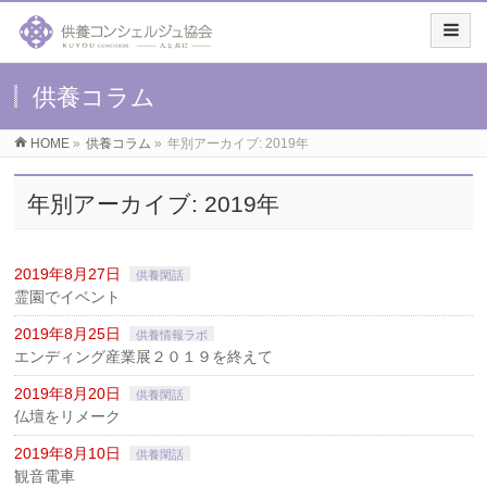
供養コラム
HOME
»
供養コラム
»
年別アーカイブ: 2019年
年別アーカイブ: 2019年
2019年8月27日
供養閑話
霊園でイベント
2019年8月25日
供養情報ラボ
エンディング産業展２０１９を終えて
2019年8月20日
供養閑話
仏壇をリメーク
2019年8月10日
供養閑話
観音電車