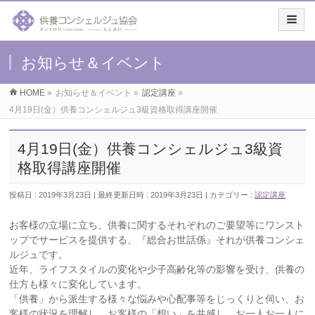
お知らせ＆イベント
HOME
»
お知らせ＆イベント
»
認定講座
»
4月19日(金）供養コンシェルジュ3級資格取得講座開催
4月19日(金）供養コンシェルジュ3級資
格取得講座開催
投稿日 : 2019年3月23日
最終更新日時 : 2019年3月23日
カテゴリー :
認定講座
お客様の立場に立ち、供養に関するそれぞれのご要望等にワンスト
ップでサービスを提供する、『総合お世話係』それが供養コンシェ
ルジュです。
近年、ライフスタイルの変化や少子高齢化等の影響を受け、供養の
仕方も様々に変化しています。
「供養」から派生する様々な悩みや心配事等をじっくりと伺い、お
客様の状況を理解し、お客様の「想い」を共感し、お一人お一人に