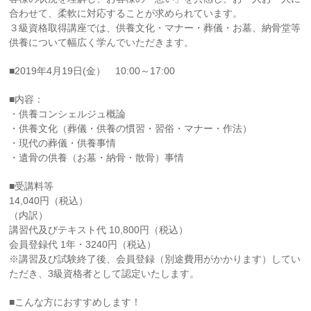
合わせて、柔軟に対応することが求められています。
３級資格取得講座では、供養文化・マナー・葬儀・お墓、納骨堂等
供養について幅広く学んでいただきます。
■2019年4月19日(金） 10:00～17:00
■内容：
・供養コンシェルジュ概論
・供養文化（葬儀・供養の慣習・習俗・マナー・作法）
・現代の葬儀・供養事情
・遺骨の供養（お墓・納骨・散骨）事情
■受講料等
14,040円（税込）
（内訳）
講習代及びテキスト代 10,800円（税込）
会員登録代 1年・3240円（税込）
※講習及び試験終了後、会員登録（別途費用がかかります）してい
ただき、3級資格者として認定いたします。
■こんな方におすすめします！