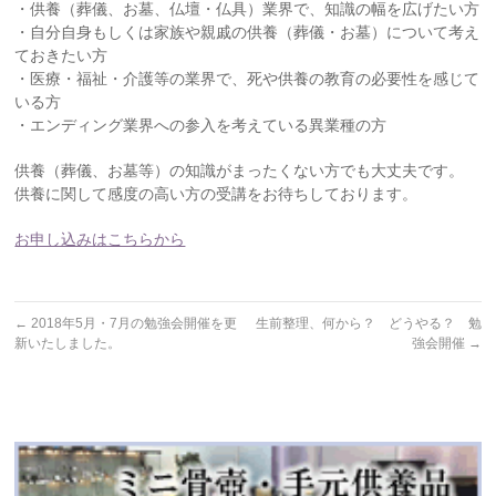
・供養（葬儀、お墓、仏壇・仏具）業界で、知識の幅を広げたい方
・自分自身もしくは家族や親戚の供養（葬儀・お墓）について考え
ておきたい方
・医療・福祉・介護等の業界で、死や供養の教育の必要性を感じて
いる方
・エンディング業界への参入を考えている異業種の方
供養（葬儀、お墓等）の知識がまったくない方でも大丈夫です。
供養に関して感度の高い方の受講をお待ちしております。
お申し込みはこちらから
←
2018年5月・7月の勉強会開催を更
生前整理、何から？ どうやる？ 勉
新いたしました。
強会開催
→