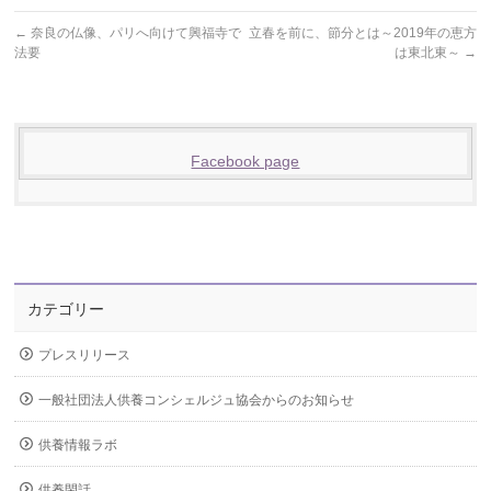
←
奈良の仏像、パリへ向けて興福寺で
立春を前に、節分とは～2019年の恵方
法要
は東北東～
→
Facebook page
カテゴリー
プレスリリース
一般社団法人供養コンシェルジュ協会からのお知らせ
供養情報ラボ
供養閑話