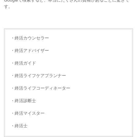
Googleで検索すると、本当にたくさんの資格があることに驚きで
す。
・終活カウンセラー
・終活アドバイザー
・終活ガイド
・終活ライフケアプランナー
・終活ライフコーディネーター
・終活診断士
・終活マイスター
・終活士