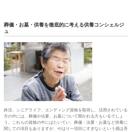
葬儀・お墓・供養を徹底的に考える供養コンシェルジ
ュ
終活、シニアライフ、エンディング資格を取得し、活用されている
方の中には、葬儀や法要、お墓について聞かれる方もいるでしょ
う。これらの資格の中にはたいてい、葬儀・法要・お墓など供養に
関しての項目もありますが、やはり一項目にすぎないという感は否