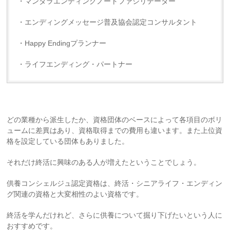
・マンダラエンディングノートファシリテーター
・エンディングメッセージ普及協会認定コンサルタント
・Happy Endingプランナー
・ライフエンディング・パートナー
どの業種から派生したか、資格団体のベースによって各項目のボリ
ュームに差異はあり、資格取得までの費用も違います。また上位資
格を設定している団体もありました。
それだけ終活に興味のある人が増えたということでしょう。
供養コンシェルジュ認定資格は、終活・シニアライフ・エンディン
グ関連の資格と大変相性のよい資格です。
終活を学んだけれど、さらに供養について掘り下げたいという人に
おすすめです。