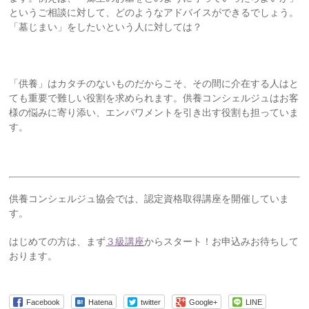
というご相談に対して、どのようなアドバイスができるでしょう。
「墓じまい」をしたいという人に対しては？
「供養」はカタチのないものだからこそ、その間に介在する人はと
ても重要で難しい役割を求められます。供養コンシェルジュはお客
様の悩みに寄り添い、エンパワメントを引き出す役割も担っていま
す。
供養コンシェルジュ協会では、認定資格取得講座を開催していま
す。
はじめての方は、まず
３級講座
からスタート！お申込みお待ちして
おります。
Facebook
Hatena
twitter
Google+
LINE