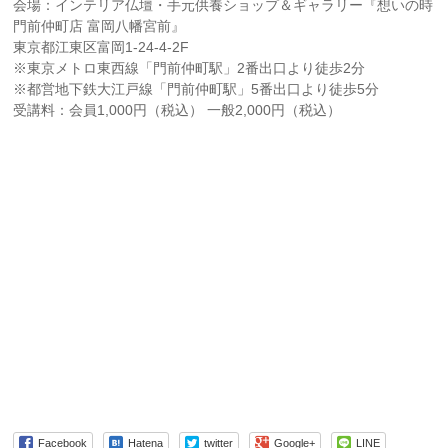
会場：インテリア仏壇・手元供養ショップ＆ギャラリー『想いの時
門前仲町店 富岡八幡宮前』
東京都江東区富岡1-24-4-2F
※東京メトロ東西線「門前仲町駅」2番出口より徒歩2分
※都営地下鉄大江戸線「門前仲町駅」5番出口より徒歩5分
受講料：会員1,000円（税込） 一般2,000円（税込）
Facebook
Hatena
twitter
Google+
LINE