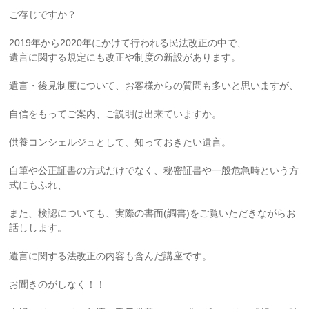
ご存じですか？
2019年から2020年にかけて行われる民法改正の中で、
遺言に関する規定にも改正や制度の新設があります。
遺言・後見制度について、お客様からの質問も多いと思いますが、
自信をもってご案内、ご説明は出来ていますか。
供養コンシェルジュとして、知っておきたい遺言。
自筆や公正証書の方式だけでなく、秘密証書や一般危急時という方
式にもふれ、
また、検認についても、実際の書面(調書)をご覧いただきながらお
話しします。
遺言に関する法改正の内容も含んだ講座です。
お聞きのがしなく！！