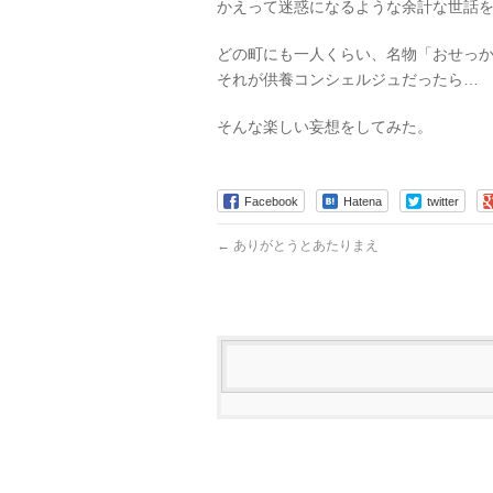
かえって迷惑になるような余計な世話
どの町にも一人くらい、名物「おせっ
それが供養コンシェルジュだったら…
そんな楽しい妄想をしてみた。
Facebook
Hatena
twitter
←
ありがとうとあたりまえ