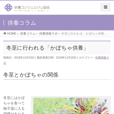
供養コラム
HOME
»
供養コラム
»
供養情報ラボ
»
冬至に行われる「かぼちゃ供養」
冬至に行われる「かぼちゃ供養」
投稿日 : 2018年12月25日
最終更新日時 : 2018年12月25日
カテゴリー :
供養情報ラ
ボ
冬至とかぼちゃの関係
冬至にはかぼ
ちゃを食べて
柚子湯に入る
習慣がありま