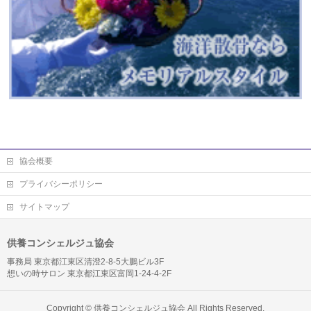
協会概要
プライバシーポリシー
サイトマップ
供養コンシェルジュ協会
事務局 東京都江東区清澄2-8-5大鵬ビル3F
想いの時サロン 東京都江東区富岡1-24-4-2F
Copyright ©
供養コンシェルジュ協会
All Rights Reserved.