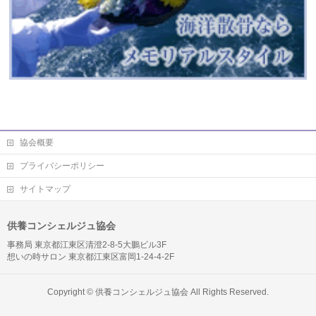
協会概要
プライバシーポリシー
サイトマップ
供養コンシェルジュ協会
事務局 東京都江東区清澄2-8-5大鵬ビル3F
想いの時サロン 東京都江東区富岡1-24-4-2F
Copyright ©
供養コンシェルジュ協会
All Rights Reserved.