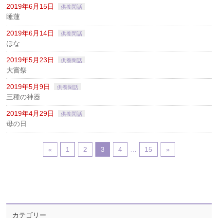
2019年6月15日
供養閑話
睡蓮
2019年6月14日
供養閑話
ほな
2019年5月23日
供養閑話
大嘗祭
2019年5月9日
供養閑話
三種の神器
2019年4月29日
供養閑話
母の日
«
1
2
3
4
…
15
»
カテゴリー