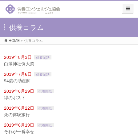
供養コラム
HOME
»
供養コラム
2019年8月3日
供養閑話
白瀑神社例大祭
2019年7月6日
供養閑話
94歳の助産師
2019年6月29日
供養閑話
緑のポスト
2019年6月22日
供養閑話
死の体験旅行
2019年6月19日
供養閑話
それが一番幸せ